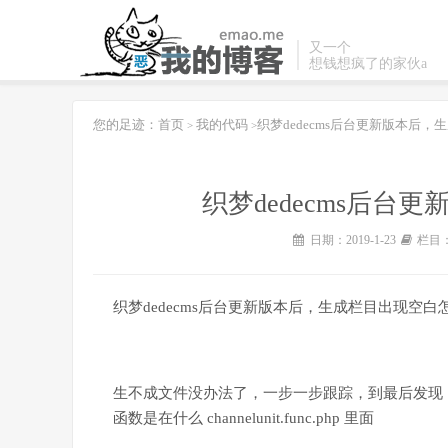
又一个
想钱想疯了的家伙a
您的足迹：
首页
我的代码
织梦dedecms后台更新版本后
>
>
织梦dedecms后
日期：2019-1-23
栏目
织梦dedecms后台更新版本后，生成栏目出现
生不成文件没办法了，一步一步跟踪，到最后发现 include/ar
函数是在什么 channelunit.func.php 里面