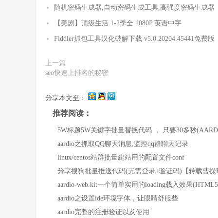
随机密码生成器,自动密码生成工具,高强度密码生成器
【美剧】顶级生活 1-2季全 1080P 英语中字
Fiddler抓包工具汉化破解下载 v5.0.20204.45441免费版
上一篇
seo快速上排名的秘密
分享本文至：
推荐阅读：
5W标题5W关键字批量替换代码 ， 只要30多秒(AARD
aardio之抓取QQ聊天消息,监控qq群聊天记录
linux/centos站群批量建站用的配置文件conf
分享搜狗批量推送代码(无需登录+验证码)【转载曹操
aardio-web.kit一个简单实用的loading载入效果(HTML5
aardio之设置ide环境字体，让眼睛舒服些
aardio完整的注册验证以及使用