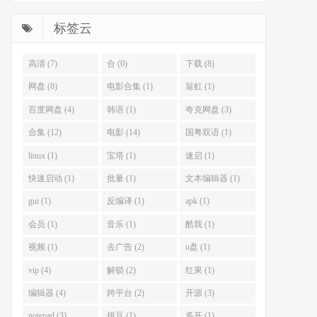
标签云
高清 (7)
合 (0)
下载 (8)
网盘 (8)
电影合集 (1)
翁虹 (1)
百度网盘 (4)
韩语 (1)
夸克网盘 (3)
合集 (12)
电影 (14)
国粤双语 (1)
linux (1)
宝塔 (1)
速启 (1)
快速启动 (1)
批量 (1)
文本编辑器 (1)
gui (1)
反编译 (1)
apk (1)
会员 (1)
音乐 (1)
酷我 (1)
视频 (1)
去广告 (2)
u盘 (1)
vip (4)
解锁 (2)
红果 (1)
编辑器 (4)
跨平台 (2)
开源 (3)
notepad (3)
拼豆 (1)
多开 (1)