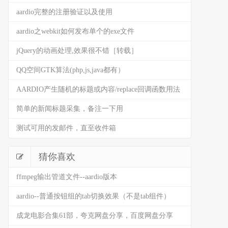
aardio完整的注册验证以及使用
aardio之webkit如何发布单个的exe文件
jQuery的动画处理,效果很不错［转载］
QQ空间GTK算法(php,js,java都有）
AARDIO产生随机的标题或内容/replace回调函数用法
简单的新闻标题采集，备注一下用
测试可用的发邮件，直至收件箱
猜你喜欢
ffmpeg输出管道文件--aardio版本
aardio--普通按钮组的tab切换效果（不是tab组件）
成龙电影合集61部，夸克网盘分享，百度网盘分享