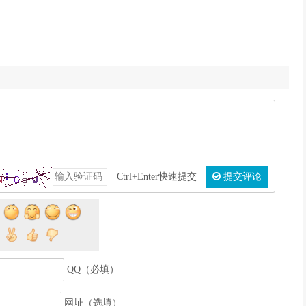
Ctrl+Enter快速提交
提交评论
QQ（必填）
网址（选填）