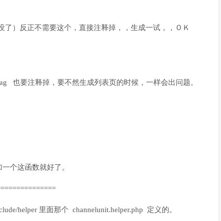
没了）反正不需要这个，直接注释掉，，生成一试，，ＯＫ
有 MakeOneTag 也要注释掉，要不然生成列表页的时候，一样会出问题。
里面，加一个这函数就好了。
===============
helper 里面那个 channelunit.helper.php 定义的。