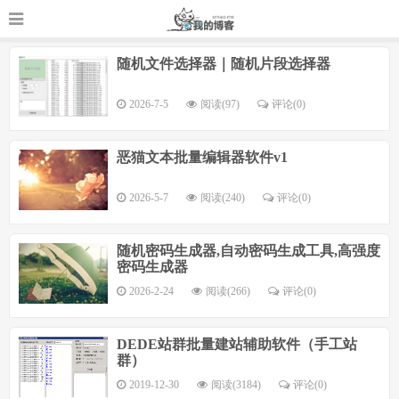
随机文件选择器｜随机片段选择器
2026-7-5
阅读(97)
评论(
0
)
恶猫文本批量编辑器软件v1
2026-5-7
阅读(240)
评论(
0
)
随机密码生成器,自动密码生成工具,高强度
密码生成器
2026-2-24
阅读(266)
评论(
0
)
DEDE站群批量建站辅助软件（手工站
群）
2019-12-30
阅读(3184)
评论(
0
)