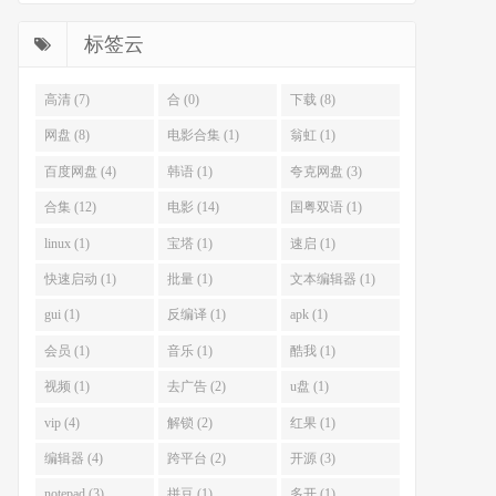
标签云
高清 (7)
合 (0)
下载 (8)
网盘 (8)
电影合集 (1)
翁虹 (1)
百度网盘 (4)
韩语 (1)
夸克网盘 (3)
合集 (12)
电影 (14)
国粤双语 (1)
linux (1)
宝塔 (1)
速启 (1)
快速启动 (1)
批量 (1)
文本编辑器 (1)
gui (1)
反编译 (1)
apk (1)
会员 (1)
音乐 (1)
酷我 (1)
视频 (1)
去广告 (2)
u盘 (1)
vip (4)
解锁 (2)
红果 (1)
编辑器 (4)
跨平台 (2)
开源 (3)
notepad (3)
拼豆 (1)
多开 (1)