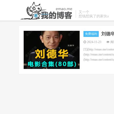
又一个
想钱想疯了的家伙a
刘德
免费福利
2024-11-23
阅读
[![](http://emao.me/cont
(http://emao.me/content/
(http://emao.me/content/u