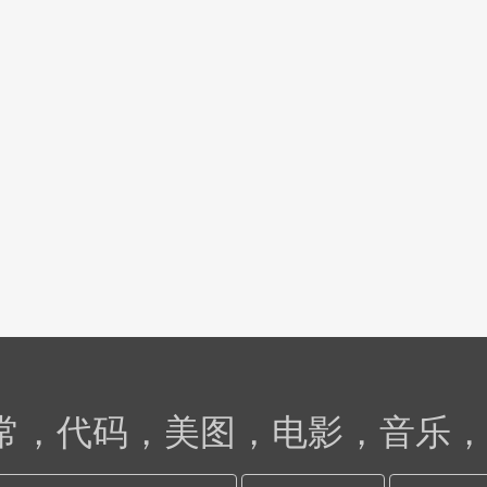
日常，代码，美图，电影，音乐