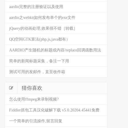
aardio完整的注册验证以及使用
aardio之webkit如何发布单个的exe文件
jQuery的动画处理,效果很不错［转载］
QQ空间GTK算法(php,js,java都有）
AARDIO产生随机的标题或内容/replace回调函数用法
简单的新闻标题采集，备注一下用
测试可用的发邮件，直至收件箱
猜你喜欢
怎么使用ffmpeg来录制视频?
Fiddler抓包工具汉化破解下载 v5.0.20204.45441免费
版
一个简单的引流操作,留言回复