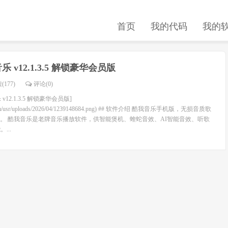
首页
我的代码
我的
乐 v12.1.3.5 解锁豪华会员版
(177)
评论(
0
)
v12.1.3.5 解锁豪华会员版]
o.com/usr/uploads/2026/04/1239148684.png) ## 软件介绍 酷我音乐手机版，无损音质歌
。 酷我音乐是老牌音乐播放软件，供智能煲机、蝰蛇音效、AI智能音效、听歌
...