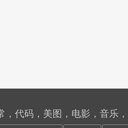
日常，代码，美图，电影，音乐