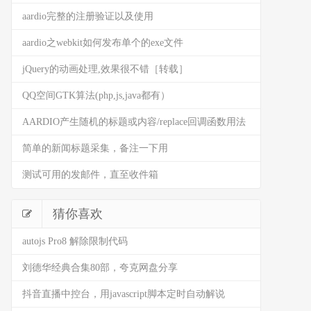
aardio完整的注册验证以及使用
aardio之webkit如何发布单个的exe文件
jQuery的动画处理,效果很不错［转载］
QQ空间GTK算法(php,js,java都有）
AARDIO产生随机的标题或内容/replace回调函数用法
简单的新闻标题采集，备注一下用
测试可用的发邮件，直至收件箱
猜你喜欢
autojs Pro8 解除限制代码
刘德华经典合集80部，夸克网盘分享
抖音直播中控台，用javascript脚本定时自动解说