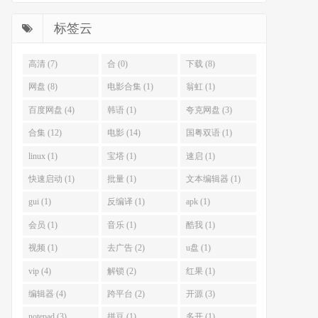
标签云
高清 (7)
合 (0)
下载 (8)
网盘 (8)
电影合集 (1)
翁虹 (1)
百度网盘 (4)
韩语 (1)
夸克网盘 (3)
合集 (12)
电影 (14)
国粤双语 (1)
linux (1)
宝塔 (1)
速启 (1)
快速启动 (1)
批量 (1)
文本编辑器 (1)
gui (1)
反编译 (1)
apk (1)
会员 (1)
音乐 (1)
酷我 (1)
视频 (1)
去广告 (2)
u盘 (1)
vip (4)
解锁 (2)
红果 (1)
编辑器 (4)
跨平台 (2)
开源 (3)
notepad (3)
拼豆 (1)
多开 (1)