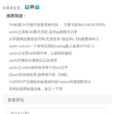
分享本文至：
推荐阅读：
5W标题5W关键字批量替换代码 ， 只要30多秒(AARDIO代码)
aardio之抓取QQ聊天消息,监控qq群聊天记录
分享搜狗批量推送代码(无需登录+验证码)【转载曹操BG】
aardio-web.kit一个简单实用的loading载入效果(HTML5)
aardio之设置ide环境字体，让眼睛舒服些
aardio完整的注册验证以及使用
aardio之webkit如何发布单个的exe文件
jQuery的动画处理,效果很不错［转载］
AARDIO产生随机的标题或内容/replace回调函数用法
简单的新闻标题采集，备注一下用
发表评论