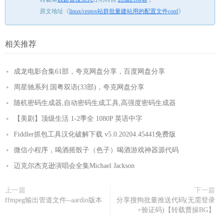
原文地址《
linux/centos站群批量建站用的配置文件conf
》
相关推荐
成龙电影合集61部，夸克网盘分享，百度网盘分享
周星驰系列.国粤双语(33部)，夸克网盘分享
随机密码生成器,自动密码生成工具,高强度密码生成器
【美剧】顶级生活 1-2季全 1080P 英语中字
Fiddler抓包工具汉化破解下载 v5.0.20204.45441免费版
微信小程序，喝酒摇骰子（色子）喝酒游戏神器源代码
迈克尔杰克逊演唱会全集Michael Jackson
上一篇
下一篇
ffmpeg输出管道文件--aardio版本
分享搜狗批量推送代码(无需登录
+验证码)【转载曹操BG】