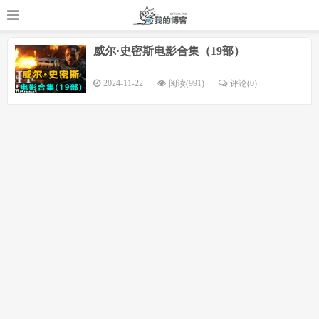
威尔·史密斯电影合集（19部）
2024-11-22
阅读(991)
评论(
0
)