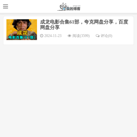
成龙电影合集61部，夸克网盘分享，百度
网盘分享
2024-11-23
阅读(3599)
评论(
0
)