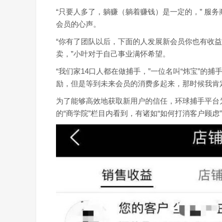
“只要人多了，躺赚（躺着赚钱）是一定的，” 服
会员的心声。
“你有了团队以后，下面的人发展新会员你也有收
卖，”小叶对于自己事业满怀希望。
“我们家14口人都在做捕手，”一位名叫“炜宝”的
励，但是等到未来会员的消费多起来，那时候我肯
为了能够高效地获取新用户的信任，环球捕手平台为
的“商学院”栏目内看到，有诸如“如何打消客户顾虑