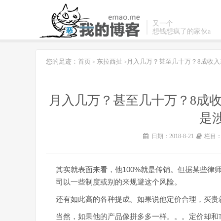
又一个
想钱想疯了的家伙a
您的足迹：
首页
东拉西扯
月入几万？甚至几十万？8成收
>
>
月入几万？甚至几十万？8成
是
日期：2018-8-21
栏目
其实就表面来看，他100%就是传销。但据某些律
司以一些制度或别的来规避这个风险。
还有如此高的各种提成。如果说他定价合理，买贵
当然，如果他的产品像拼多多一样。。。定价却和