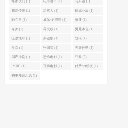
坏家伙们 (1)
犯罪都市 (1)
马东锡 (1)
我是传奇 (1)
黑衣人 (1)
机械公敌 (1)
独立日 (1)
威尔·史密斯 (1)
狼牙 (1)
夺帅 (1)
导火线 (1)
男儿本色 (1)
流浪地球 (1)
杀破狼 (1)
战狼 (1)
吴京 (1)
张国荣 (1)
天涯神贴 (1)
国产神剧 (1)
恐怖电影 (1)
豆瓣 (2)
IMBD (1)
豆瓣电影 (1)
付费ppt模板 (1)
初中知识汇总 (1)