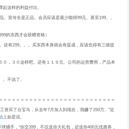
撑起这样的利益付出。
产品。宣传全是正品。会员应该是最少能得99元。甚至199。。
399的东西才会获赠资格）
块。还有299。。。买东西本身就会有提成，应该也得有三级提
５０，３０这样吧。还有１１９元。公司的运营费用，产品本
。。不说了。
＝＝＝＝＝＝＝＝＝＝＝＝＝＝＝＝＝＝＝＝＝＝＝＝＝＝＝
工资买了台宝马，从去年7月加入到现在，我赚了250万。”近
动
上如是说。
球捕手，“你交399，不仅送你大礼包，还送你400元优惠券，