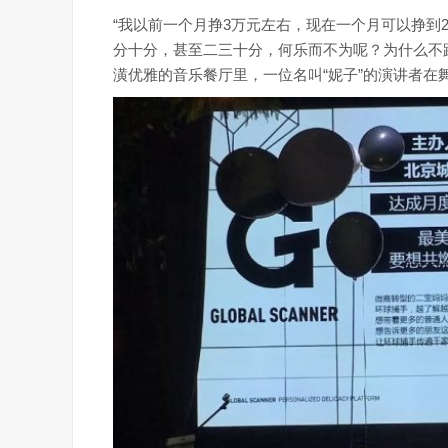
“我以前一个月挣3万元左右，现在一个月可以挣到
分十分，甚至二三十分，何乐而不为呢？为什么不跟
潢优雅的音乐餐厅里，一位名叫“妮子”的演讲者在