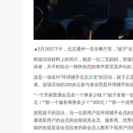
▲5月26日下午，北京通州一音乐餐厅里，“妮子”
根据活动材料上的简介，她是一位二宝妈妈，曾做
讲者，并不时给出一阵阵热烈的掌声甚至高声叫好
这是一场名叫“环球捕手北京
沙龙
”的活动，妮子正
者。这场活动的200余位参与者全部是环球捕手的
“一个牙刷普通会员卖一个挣多少钱？”妮子拿着一
元！”“那一个服务商挣多少？”“200元！”“那一个优秀
按照妮子的说法，当一位新用户在环球捕手会员的
邀请新用户的会员则会根据其会员、服务商、优秀服务
级的依据是该会员拉来的新会员人数和下线用户消