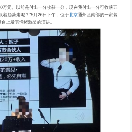
20万元。以前是付出一分收获一分，现在我付出一分可收获五
着趋势走呢？”5月26日下午，位于
北京
通州区南部的一家装
舞台上发表情绪激昂的演讲。