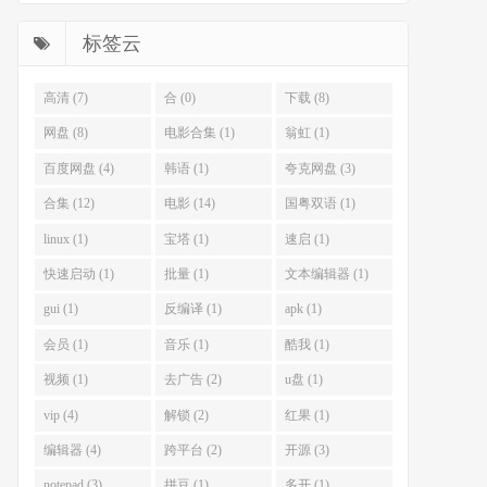
标签云
高清 (7)
合 (0)
下载 (8)
网盘 (8)
电影合集 (1)
翁虹 (1)
百度网盘 (4)
韩语 (1)
夸克网盘 (3)
合集 (12)
电影 (14)
国粤双语 (1)
linux (1)
宝塔 (1)
速启 (1)
快速启动 (1)
批量 (1)
文本编辑器 (1)
gui (1)
反编译 (1)
apk (1)
会员 (1)
音乐 (1)
酷我 (1)
视频 (1)
去广告 (2)
u盘 (1)
vip (4)
解锁 (2)
红果 (1)
编辑器 (4)
跨平台 (2)
开源 (3)
notepad (3)
拼豆 (1)
多开 (1)