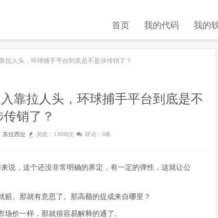
首页
我的代码
我的
入靠拉人头，环球捕手平台到底是不是涉传销了？
收入靠拉人头，环球捕手平台到底是不
涉传销了？
：
东拉西扯
浏览：13688次
评论：0条
师来说，这个还没非常明确的界定，有一定的弹性，这就让公
就赔。那就有意思了。那高额的提成来自哪里？
市场价一样，那就很容易解释的通了。