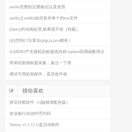
aardio完整的注册验证以及使用
aardio之webkit如何发布单个的exe文件
jQuery的动画处理,效果很不错［转载］
QQ空间GTK算法(php,js,java都有）
AARDIO产生随机的标题或内容/replace回调函数用法
简单的新闻标题采集，备注一下用
测试可用的发邮件，直至收件箱
猜你喜欢
拼豆转图软件（Q版精准配色版）
农业银行自动约币代码
Ventoy v1.1.12 U盘启动制作