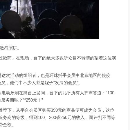
在激昂演讲。
过微商。在现场，台下的绝大多数听众目不转睛的望着这位演
。
是这次活动的组织者，也是环球捕手会员中北京地区的佼佼
会员，他们中不少人都是妮子“发展的会员”。
款电动牙刷在舞台上发问，台下的几乎所有人齐声答道：“100
服务商呢？”“250元！”
推荐下，从平台会员区购买399元的商品便可成为会员，这位
商的等级，得到100、200或250元的收入，而评判不同等
费金额。