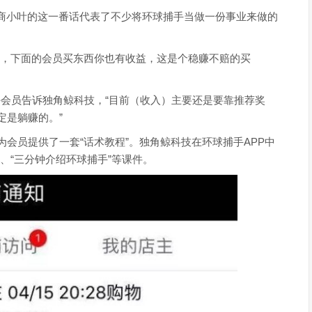
务商小叶的这一番话代表了不少将环球捕手当做一份事业来做的
益，下面的会员买东西你也有收益，这是个稳赚不赔的买
捕手会员告诉独角鲸科技，“目前（收入）主要还是要靠推荐奖
定是躺赚的。”
会员提供了一套“话术教程”。独角鲸科技在环球捕手APP中
”、“三分钟介绍环球捕手”等课件。