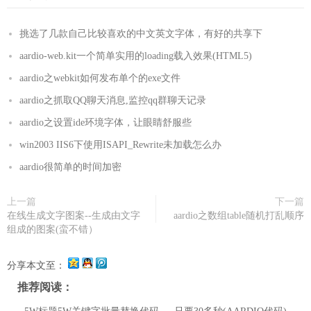
挑选了几款自己比较喜欢的中文英文字体，有好的共享下
aardio-web.kit一个简单实用的loading载入效果(HTML5)
aardio之webkit如何发布单个的exe文件
aardio之抓取QQ聊天消息,监控qq群聊天记录
aardio之设置ide环境字体，让眼睛舒服些
win2003 IIS6下使用ISAPI_Rewrite未加载怎么办
aardio很简单的时间加密
上一篇
下一篇
在线生成文字图案--生成由文字
aardio之数组table随机打乱顺序
组成的图案(蛮不错）
分享本文至：
推荐阅读：