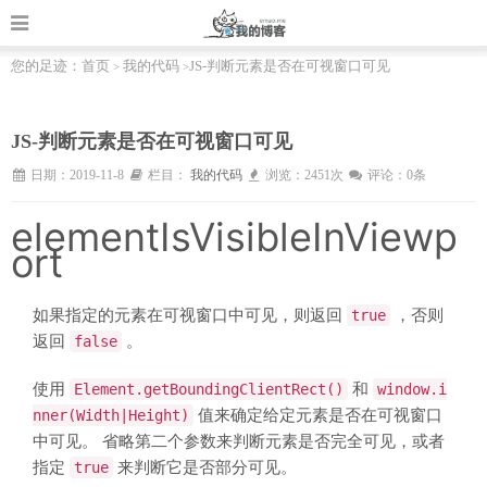
您的足迹：
首页
我的代码
JS-判断元素是否在可视窗口可见
>
>
JS-判断元素是否在可视窗口可见
日期：2019-11-8
栏目：
我的代码
浏览：2451次
评论：0条
elementIsVisibleInViewp
ort
如果指定的元素在可视窗口中可见，则返回
，否则
true
返回
。
false
使用
和
Element.getBoundingClientRect()
window.i
值来确定给定元素是否在可视窗口
nner(Width|Height)
中可见。 省略第二个参数来判断元素是否完全可见，或者
指定
来判断它是否部分可见。
true