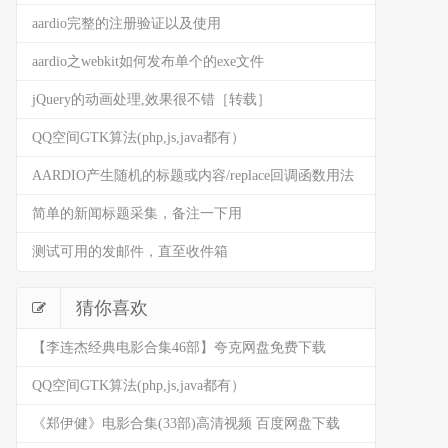
aardio完整的注册验证以及使用
aardio之webkit如何发布单个的exe文件
jQuery的动画处理,效果很不错［转载］
QQ空间GTK算法(php,js,java都有）
AARDIO产生随机的标题或内容/replace回调函数用法
简单的新闻标题采集，备注一下用
测试可用的发邮件，直至收件箱
猜你喜欢
【李连杰经典电影合集46部】夸克网盘免费下载
QQ空间GTK算法(php,js,java都有）
《郑伊健》电影合集(33部)高清视频 百度网盘下载