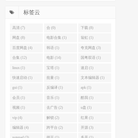
享下
标签云
高清 (7)
合 (0)
下载 (8)
网盘 (8)
电影合集 (1)
翁虹 (1)
百度网盘 (4)
韩语 (1)
夸克网盘 (3)
合集 (12)
电影 (14)
国粤双语 (1)
linux (1)
宝塔 (1)
速启 (1)
快速启动 (1)
批量 (1)
文本编辑器 (1)
gui (1)
反编译 (1)
apk (1)
会员 (1)
音乐 (1)
酷我 (1)
视频 (1)
去广告 (2)
u盘 (1)
vip (4)
解锁 (2)
红果 (1)
编辑器 (4)
跨平台 (2)
开源 (3)
notepad (3)
拼豆 (1)
多开 (1)