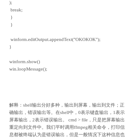
);
break;
}
}
winform.editOutput.appendText("OKOKOK");
}
winform.show()
win.loopMessage();
解释：shell输出分好多种，输出到屏幕，输出到文件；正
确输出，错误输出等。在shell中，0表示键盘输出，1表示
屏幕输出，2表示错误输出。 cmd > file，只是把屏幕输出
重定向到文件中。我们平时调用ffmpeg相关命令，打印信
息都被终端认为是错误输出，但是一般情况下这种信息也