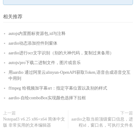
相关推荐
autojs内置图标资源包,id与注释
aardio动态添加控件到窗体
aardio进行ocr文字识别（别的大神代码，复制过来备用）
autojs/pro下载二进制文件，图片或音乐
用aardio 通过阿里云alinyun-OpenAPI获取Token,语音合成语音交互
中用到
ffmpeg 给视频加字幕srt：指定字幕位置以及别的样式
aardio-自绘comboBox实现颜色选择下拉框
上一篇
下一篇
Notepad3 v6.25 x86+x64 简体中文
aardio之取当前顶级窗口信息，进
版 非常实用的文本编辑器
程id，窗口名，可执行文件名