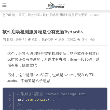
您的足迹：
首页
我的代码
软件启动检测服务端是否有更新ByAardio
>
>
软件启动检测服务端是否有更新ByAardio
日期：2016-7-3
栏目：
我的代码
浏览：3698次
评论：0条
这个，经常会遇到软件需要检测更新，毕竟软件不知道什
么时候还会有更新的，所以木有办法，保留一段代码，以
后有用，随便拿吧
另外，这个是用AAU语言，也就是AAuto，现在名字叫
aardio，不知道是么子意思
Copy
//取服务端消息
server_message.txt.
math
.
randomize
(
)
;
/*