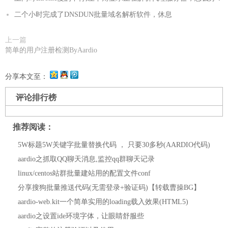
二个小时完成了DNSDUN批量域名解析软件，休息
上一篇
简单的用户注册检测ByAardio
分享本文至：
评论排行榜
推荐阅读：
5W标题5W关键字批量替换代码 ， 只要30多秒(AARDIO代码)
aardio之抓取QQ聊天消息,监控qq群聊天记录
linux/centos站群批量建站用的配置文件conf
分享搜狗批量推送代码(无需登录+验证码)【转载曹操BG】
aardio-web.kit一个简单实用的loading载入效果(HTML5)
aardio之设置ide环境字体，让眼睛舒服些