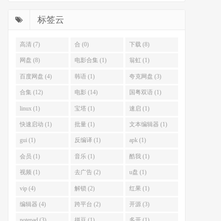
标签云
高清 (7)
合 (0)
下载 (8)
网盘 (8)
电影合集 (1)
翁虹 (1)
百度网盘 (4)
韩语 (1)
夸克网盘 (3)
合集 (12)
电影 (14)
国粤双语 (1)
linux (1)
宝塔 (1)
速启 (1)
快速启动 (1)
批量 (1)
文本编辑器 (1)
gui (1)
反编译 (1)
apk (1)
会员 (1)
音乐 (1)
酷我 (1)
视频 (1)
去广告 (2)
u盘 (1)
vip (4)
解锁 (2)
红果 (1)
编辑器 (4)
跨平台 (2)
开源 (3)
notepad (3)
拼豆 (1)
多开 (1)