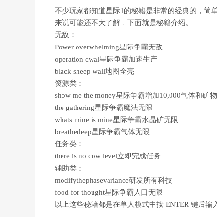
不少玩家都知道星际1的秘籍是非常的经典的，简
来说可能还不大了解，下面就是秘籍介绍。
无敌：
Power overwhelming星际争霸无敌
operation cwal星际争霸加速生产
black sheep wall地图全亮
资源类：
show me the money星际争霸增加10,000气体和矿物
the gathering星际争霸魔法无限
whats mine is mine星际争霸水晶矿无限
breathedeep星际争霸气体无限
任务类：
there is no cow level立即完成任务
辅助类：
modifythephasevariance研发所有科技
food for thought星际争霸人口无限
以上这些秘籍都是在单人模式中按 ENTER 键后输