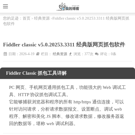
您的足迹：
首页
经典资源
Fiddler classic v5.0.20253.3311 经典版网页抓
>
>
包软件
Fiddler classic v5.0.20253.3311 经典版网页抓包软件
日期：2026-4-19
栏目：
经典资源
浏览：377次
评论：0条
Fiddler Classic 抓包工具详解
PC 网页、手机网页通用抓包工具，功能强大的 Web 调试工
具、HTTP 协议抓包调试工具。
它能够捕获浏览器和程序的所有 http/https 通信连接，可以
针对访问请求，分析请求数据报文、设置断点、调试 web
程序、解密和美化 JS 脚本、修改请求数据，修改服务器返
回的数据等，堪称 web 调试利器。