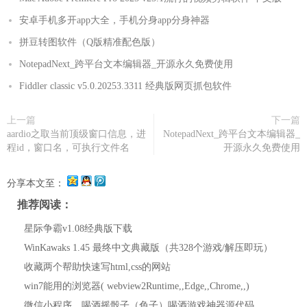
安卓手机多开app大全，手机分身app分身神器
拼豆转图软件（Q版精准配色版）
NotepadNext_跨平台文本编辑器_开源永久免费使用
Fiddler classic v5.0.20253.3311 经典版网页抓包软件
上一篇
下一篇
aardio之取当前顶级窗口信息，进
NotepadNext_跨平台文本编辑器_
程id，窗口名，可执行文件名
开源永久免费使用
分享本文至：
推荐阅读：
星际争霸v1.08经典版下载
WinKawaks 1.45 最终中文典藏版（共328个游戏/解压即玩）
收藏两个帮助快速写html,css的网站
win7能用的浏览器( webview2Runtime,,Edge,,Chrome,,)
微信小程序，喝酒摇骰子（色子）喝酒游戏神器源代码