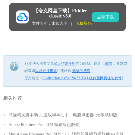
【夸克网盘下载】Fiddler
classic v5.0
立即下载
文件大小：未知大小 |
无提取码
SS本博客所有文章
如无特别注明
均为原创。
作者：
恶猫
，
复制或
转载请
以超链接形式
注明转自
恶猫的博客
。
原文地址《
Fiddler classic v5.0.20253.3311 经典版网页抓包软件
》
相关推荐
熊猫精灵脚本助手,游戏脚本助手，电脑点击器_无限试用版
Adobe Premiere Pro 2024 特别版已解锁
Mac Adobe Premiere Pro 2025 v25.1流行的视频剪辑软件 中文版