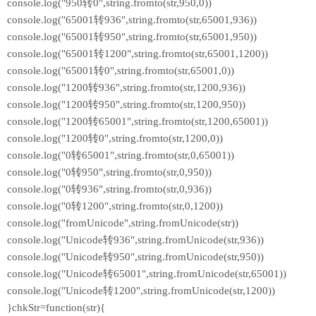
console.log("950转0",string.fromto(str,950,0))
console.log("65001转936",string.fromto(str,65001,936))
console.log("65001转950",string.fromto(str,65001,950))
console.log("65001转1200",string.fromto(str,65001,1200))
console.log("65001转0",string.fromto(str,65001,0))
console.log("1200转936",string.fromto(str,1200,936))
console.log("1200转950",string.fromto(str,1200,950))
console.log("1200转65001",string.fromto(str,1200,65001))
console.log("1200转0",string.fromto(str,1200,0))
console.log("0转65001",string.fromto(str,0,65001))
console.log("0转950",string.fromto(str,0,950))
console.log("0转936",string.fromto(str,0,936))
console.log("0转1200",string.fromto(str,0,1200))
console.log("fromUnicode",string.fromUnicode(str))
console.log("Unicode转936",string.fromUnicode(str,936))
console.log("Unicode转950",string.fromUnicode(str,950))
console.log("Unicode转65001",string.fromUnicode(str,65001))
console.log("Unicode转1200",string.fromUnicode(str,1200))
}chkStr=function(str){