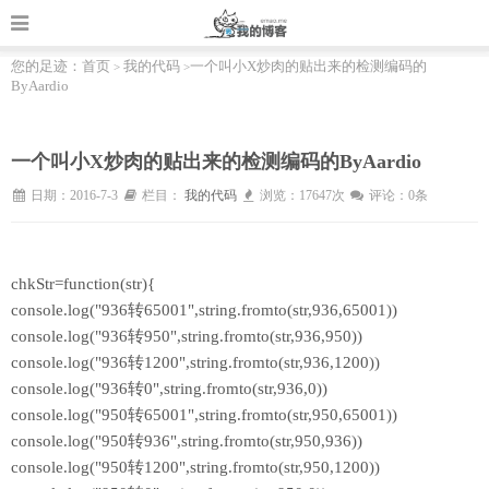
您的足迹：
首页
我的代码
一个叫小X炒肉的贴出来的检测编码的
>
>
ByAardio
一个叫小X炒肉的贴出来的检测编码的ByAardio
日期：2016-7-3
栏目：
我的代码
浏览：17647次
评论：0条
chkStr=function(str){
console.log("936转65001",string.fromto(str,936,65001))
console.log("936转950",string.fromto(str,936,950))
console.log("936转1200",string.fromto(str,936,1200))
console.log("936转0",string.fromto(str,936,0))
console.log("950转65001",string.fromto(str,950,65001))
console.log("950转936",string.fromto(str,950,936))
console.log("950转1200",string.fromto(str,950,1200))