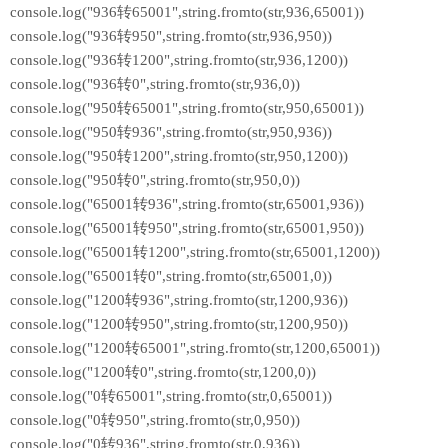
console.log("936转65001",string.fromto(str,936,65001))
console.log("936转950",string.fromto(str,936,950))
console.log("936转1200",string.fromto(str,936,1200))
console.log("936转0",string.fromto(str,936,0))
console.log("950转65001",string.fromto(str,950,65001))
console.log("950转936",string.fromto(str,950,936))
console.log("950转1200",string.fromto(str,950,1200))
console.log("950转0",string.fromto(str,950,0))
console.log("65001转936",string.fromto(str,65001,936))
console.log("65001转950",string.fromto(str,65001,950))
console.log("65001转1200",string.fromto(str,65001,1200))
console.log("65001转0",string.fromto(str,65001,0))
console.log("1200转936",string.fromto(str,1200,936))
console.log("1200转950",string.fromto(str,1200,950))
console.log("1200转65001",string.fromto(str,1200,65001))
console.log("1200转0",string.fromto(str,1200,0))
console.log("0转65001",string.fromto(str,0,65001))
console.log("0转950",string.fromto(str,0,950))
console.log("0转936",string.fromto(str,0,936))