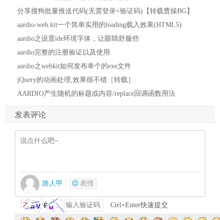
分享搜狗批量推送代码(无需登录+验证码)【转载曹操BG】
aardio-web.kit一个简单实用的loading载入效果(HTML5)
aardio之设置ide环境字体，让眼睛舒服些
aardio完整的注册验证以及使用
aardio之webkit如何发布单个的exe文件
jQuery的动画处理,效果很不错［转载］
AARDIO产生随机的标题或内容/replace回调函数用法
发表评论
路人甲
表情
Ctrl+Enter快速提交