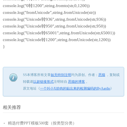
console.log("0转1200",string.fromto(str,0,1200))
console.log("fromUnicode",string.fromUnicode(str))
console.log("Unicode转936",string.fromUnicode(str,936))
console.log("Unicode转950",string.fromUnicode(str,950))
console.log("Unicode转65001",string.fromUnicode(str,65001))
console.log("Unicode转1200",string.fromUnicode(str,1200))
}
SS本博客所有文章
如无特别注明
均为原创。
作者：
恶猫
，
复制或
转载请
以超链接形式
注明转自
恶猫的博客
。
原文地址《
一个叫小X炒肉的贴出来的检测编码的ByAardio
》
相关推荐
精选付费PPT模板500套（按类型分类）